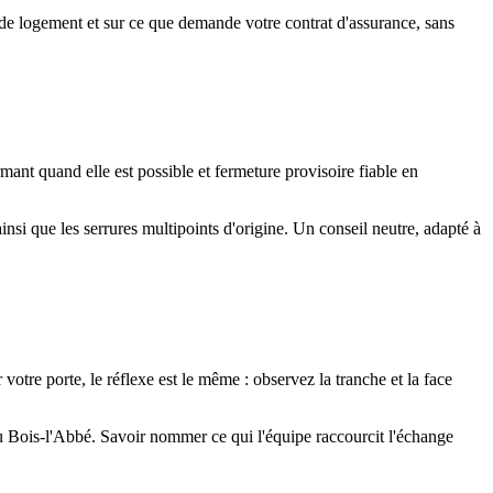
e de logement et sur ce que demande votre contrat d'assurance, sans
ant quand elle est possible et fermeture provisoire fiable en
nsi que les serrures multipoints d'origine. Un conseil neutre, adapté à
otre porte, le réflexe est le même : observez la tranche et la face
au Bois-l'Abbé. Savoir nommer ce qui l'équipe raccourcit l'échange