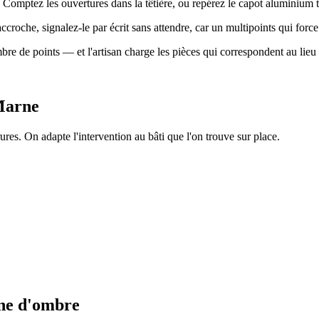
r. Comptez les ouvertures dans la têtière, ou repérez le capot aluminium
accroche, signalez-le par écrit sans attendre, car un multipoints qui force 
 de points — et l'artisan charge les pièces qui correspondent au lieu d
Marne
ures. On adapte l'intervention au bâti que l'on trouve sur place.
one d'ombre