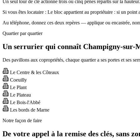
Un seul tour de clé actionne trois ou cinq pênes répartis sur la hauteu
Si vous êtes locataire :
Le bloc appartient au propriétaire : si un point 
Au téléphone, donnez ces deux repères — applique ou encastrée, nombre
Quartier par quartier
Un serrurier qui connaît Champigny-sur-
Des pavillons aux copropriétés, chaque quartier a ses portes et ses serr
Le Centre & les Côteaux
Coeuilly
Le Plant
Le Plateau
Le Bois-l'Abbé
Les bords de Marne
Notre façon de faire
De votre appel à la remise des clés, sans z