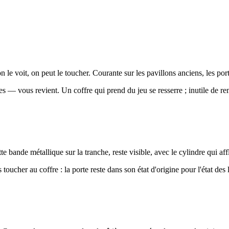
on le voit, on peut le toucher. Courante sur les pavillons anciens, les por
es — vous revient. Un coffre qui prend du jeu se resserre ; inutile de r
tte bande métallique sur la tranche, reste visible, avec le cylindre qui af
oucher au coffre : la porte reste dans son état d'origine pour l'état des l