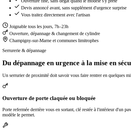
Ouverture fine, sans dégât quand le modèle s'y prête
Devis annoncé avant, sans supplément d'urgence surprise
Vous traitez directement avec l'artisan
Joignable tous les jours, 7h–23h
Ouverture, dépannage & changement de cylindre
Champigny-sur-Marne et communes limitrophes
Serrurerie & dépannage
Du dépannage en urgence à la mise en sécu
Un serrurier de proximité doit savoir vous faire rentrer en quelques 
Ouverture de porte claquée ou bloquée
Porte refermée derrière vous en sortant, clé restée à l'intérieur d'un pa
modèle le permet.