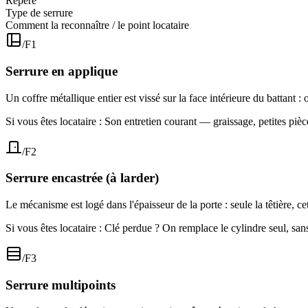
Repère
Type de serrure
Comment la reconnaître / le point locataire
/F1
Serrure en applique
Un coffre métallique entier est vissé sur la face intérieure du battant : 
Si vous êtes locataire :
Son entretien courant — graissage, petites pièc
/F2
Serrure encastrée (à larder)
Le mécanisme est logé dans l'épaisseur de la porte : seule la têtière, ce
Si vous êtes locataire :
Clé perdue ? On remplace le cylindre seul, sans t
/F3
Serrure multipoints