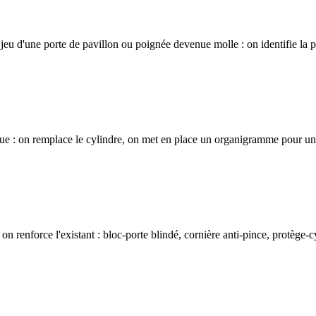
jeu d'une porte de pavillon ou poignée devenue molle : on identifie la pi
ue : on remplace le cylindre, on met en place un organigramme pour une 
renforce l'existant : bloc-porte blindé, cornière anti-pince, protège-cyl