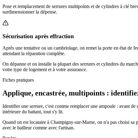
Pose et remplacement de serrures multipoints et de cylindres à clé bre
surdimensionner la dépense.
Sécurisation après effraction
Après une tentative ou un cambriolage, on remet la porte en état de fe
attendant la réparation complète.
On dépanne et on installe la plupart des serrures et cylindres du marc
votre type de logement et à votre assurance.
Fiches pratiques
Applique, encastrée, multipoints : identifi
Identifier une serrure, c'est comme remplacer une ampoule : avant de d
intérieure du battant, tout s'y lit.
Quand on est locataire à Champigny-sur-Marne, on n'a pas choisi sa po
avec le bailleur comme avec l'artisan.