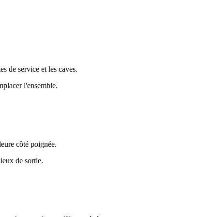
tes de service et les caves.
emplacer l'ensemble.
fleure côté poignée.
ieux de sortie.