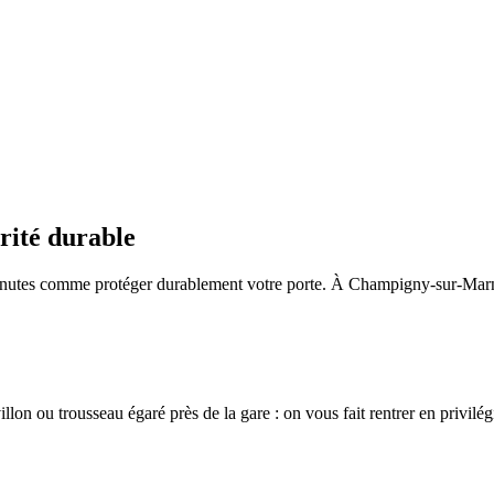
rité durable
minutes comme protéger durablement votre porte. À Champigny-sur-Marne 
villon ou trousseau égaré près de la gare : on vous fait rentrer en privilé