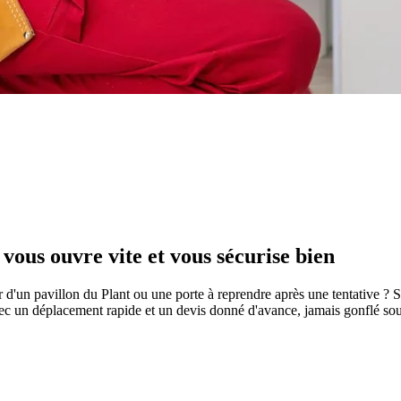
ous ouvre vite et vous sécurise bien
ur d'un pavillon du Plant ou une porte à reprendre après une tentative 
 un déplacement rapide et un devis donné d'avance, jamais gonflé sous