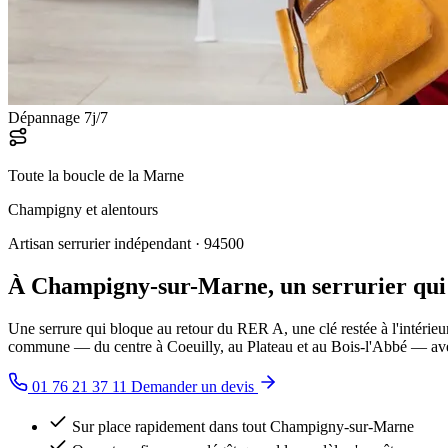
Dépannage 7j/7
Toute la boucle de la Marne
Champigny et alentours
Artisan serrurier indépendant · 94500
À Champigny-sur-Marne, un serrurier qui v
Une serrure qui bloque au retour du RER A, une clé restée à l'intérie
commune — du centre à Coeuilly, au Plateau et au Bois-l'Abbé — avec
01 76 21 37 11
Demander un devis
Sur place rapidement dans tout Champigny-sur-Marne