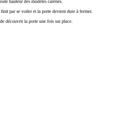
 toute hauteur des modèles carénés.
finit par se voiler et la porte devient dure à fermer.
e découvrir la porte une fois sur place.